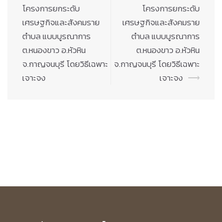
โครงการยกระดับ
โครงการยกระดับ
เศรษฐกิจและสังคมราย
เศรษฐกิจและสังคมราย
ตำบล แบบบูรณาการ
ตำบล แบบบูรณาการ
ต.หนองขาว อ.หัวหิน
ต.หนองขาว อ.หัวหิน
จ.กาญจนบุรี โดยวิธีเฉพาะ
จ.กาญจนบุรี โดยวิธีเฉพาะ
เจาะจง
เจาะจง
⟶