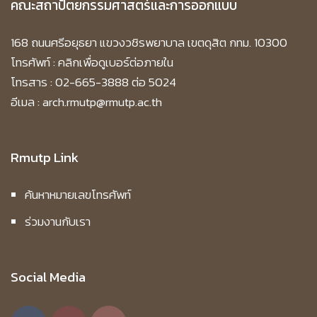
คณะสถาปัตยกรรมศาสตร์และการออกแบบ
168 ถนนศรีอยุธยา แขวงวชิรพยาบาล เขตดุสิต กทม. 10300
โทรศัพท์ :
คลิกเพื่อดูเบอร์ต่อภายใน
โทรสาร : 02-665-3888 ต่อ 5024
อีเมล : arch.rmutp@rmutp.ac.th
Rmutp Link
ค้นหาหมายเลขโทรศัพท์
ร่วมงานกับเรา
Social Media