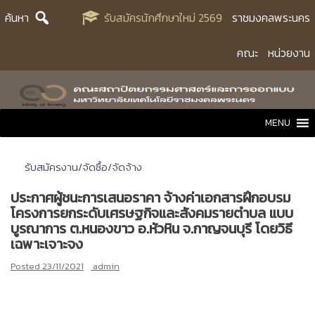
Skip
ค้นหา
รับสมัครนักศึกษาใหม่ 2569
ราชมงคลพระนคร
to
content
คณะ
หน่วยงาน
MENU
รับสมัครงาน/จัดซื้อ/จัดจ้าง
ประกาศผู้ชนะการเสนอราคา จ้างค่าเอกสารฝึกอบรม
โครงการยกระดับเศรษฐกิจและสังคมรายตำบล แบบ
บูรณาการ ต.หนองขาว อ.หัวหิน จ.กาญจนบุรี โดยวิธี
เฉพาะเจาะจง
Posted
23/11/2021
admin