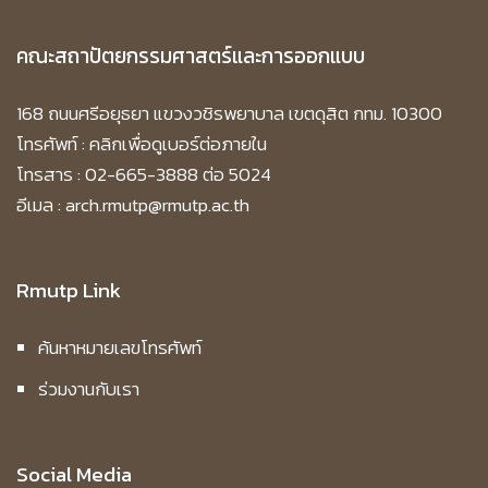
คณะสถาปัตยกรรมศาสตร์และการออกแบบ
168 ถนนศรีอยุธยา แขวงวชิรพยาบาล เขตดุสิต กทม. 10300
โทรศัพท์ :
คลิกเพื่อดูเบอร์ต่อภายใน
โทรสาร : 02-665-3888 ต่อ 5024
อีเมล : arch.rmutp@rmutp.ac.th
Rmutp Link
ค้นหาหมายเลขโทรศัพท์
ร่วมงานกับเรา
Social Media