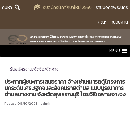
Skip
ค้นหา
รับสมัครนักศึกษาใหม่ 2569
ราชมงคลพระนคร
to
content
คณะ
หน่วยงาน
MENU
รับสมัครงาน/จัดซื้อ/จัดจ้าง
ประกาศผู้ชนะการเสนอราคา จ้างเช่าเหมารถตู้โครงการ
ยกระดับเศรษฐกิจและสังคมรายตำบล แบบบูรณาการ
ตำบลบางงาม จังหวัดสุพรรณบุรี โดยวิธีเฉพาะเจาะจง
Posted
08/10/2021
admin