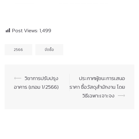
Post Views:
1,499
2566
จัดซื้อ
Post
⟵
วิชาการปรับปรุง
ประกาศผู้ชนะการเสนอ
navigation
อาคาร (เทอม 1/2566)
ราคา ซื้อวัสดุสำนักงาน โดย
วิธีเฉพาะเจาะจง
⟶