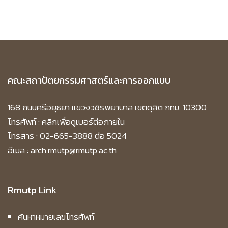
คณะสถาปัตยกรรมศาสตร์และการออกแบบ
168 ถนนศรีอยุธยา แขวงวชิรพยาบาล เขตดุสิต กทม. 10300
โทรศัพท์ :
คลิกเพื่อดูเบอร์ต่อภายใน
โทรสาร : 02-665-3888 ต่อ 5024
อีเมล : arch.rmutp@rmutp.ac.th
Rmutp Link
ค้นหาหมายเลขโทรศัพท์