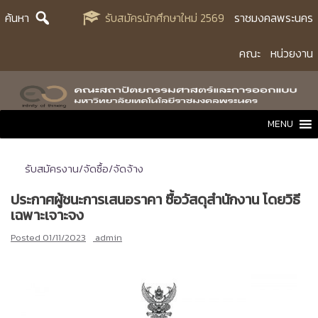
Skip
ค้นหา
รับสมัครนักศึกษาใหม่ 2569
ราชมงคลพระนคร
to
content
คณะ
หน่วยงาน
MENU
รับสมัครงาน/จัดซื้อ/จัดจ้าง
ประกาศผู้ชนะการเสนอราคา ซื้อวัสดุสำนักงาน โดยวิธี
เฉพาะเจาะจง
Posted
01/11/2023
admin