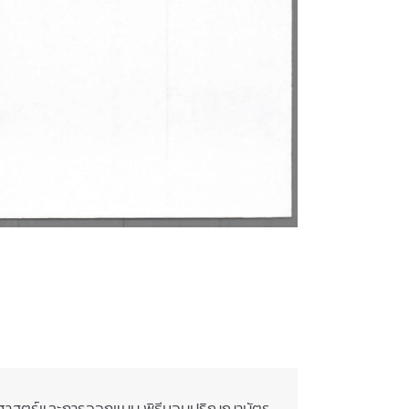
ศาสตร์และการออกแบบ พิธีมอบปริญญาบัตร