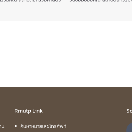
Rmutp Link
So
ทม.
ค้นหาหมายเลขโทรศัพท์