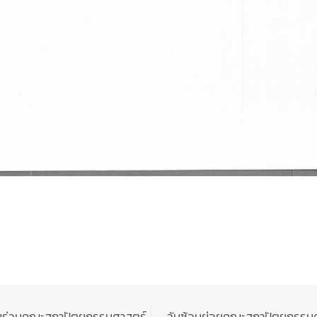
นร่วมคณะสถาปัตยกรรมศาสตร์
วันซ้อมย่อยคณะสถาปัตยกรรม