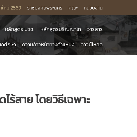
าใหม่ 2569
ราชมงคลพระนคร
คณะ
หน่วยงาน
หลักสูตร ปวช.
หลักสูตรปริญญาโท
วารสาร
ักศึกษา
ความก้าวหน้าทางตำแหน่ง
ดาวน์โหลด
ดไร้สาย โดยวิธีเฉพาะ