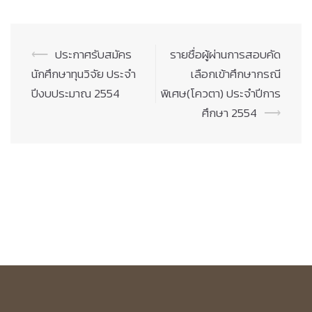
Post
⟵
ประกาศรับสมัคร
รายชื่อผู้ผ่านการสอบคัด
navigation
นักศึกษาทุนวิจัย ประจำ
เลือกเข้าศึกษากรณี
ปีงบประมาณ 2554
พิเศษ(โควตา) ประจำปีการ
ศึกษา 2554
⟶