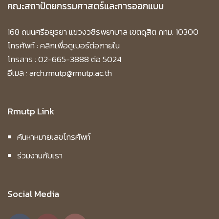
คณะสถาปัตยกรรมศาสตร์และการออกแบบ
168 ถนนศรีอยุธยา แขวงวชิรพยาบาล เขตดุสิต กทม. 10300
โทรศัพท์ :
คลิกเพื่อดูเบอร์ต่อภายใน
โทรสาร : 02-665-3888 ต่อ 5024
อีเมล : arch.rmutp@rmutp.ac.th
Rmutp Link
ค้นหาหมายเลขโทรศัพท์
ร่วมงานกับเรา
Social Media