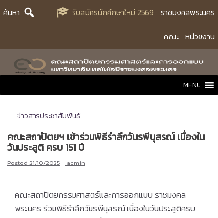
Skip
ค้นหา
รับสมัครนักศึกษาใหม่ 2569
ราชมงคลพระนคร
to
content
คณะ
หน่วยงาน
MENU
ข่าวสารประชาสัมพันธ์
คณะสถาปัตยฯ เข้าร่วมพิธีรำลึกวันรพีนุสรณ์ เนื่องใน
วันประสูติ ครบ 151 ปี
Posted
21/10/2025
admin
คณะสถาปัตยกรรมศาสตร์และการออกแบบ ราชมงคล
พระนคร ร่วมพิธีรำลึกวันรพีนุสรณ์ เนื่องในวันประสูติครบ