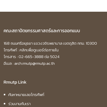
คณะสถาปัตยกรรมศาสตร์และการออกแบบ
168 ถนนศรีอยุธยา แขวงวชิรพยาบาล เขตดุสิต กทม. 10300
โทรศัพท์ :
คลิกเพื่อดูเบอร์ต่อภายใน
โทรสาร : 02-665-3888 ต่อ 5024
อีเมล : arch.rmutp@rmutp.ac.th
Rmutp Link
ค้นหาหมายเลขโทรศัพท์
ร่วมงานกับเรา