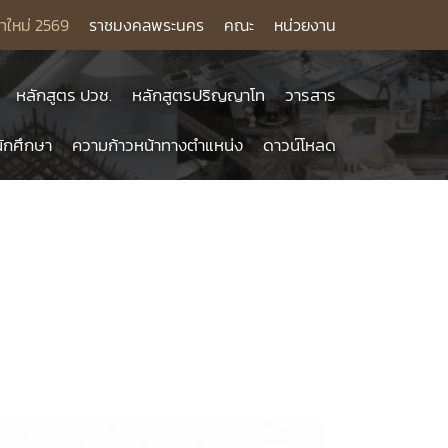
าใหม่ 2569
ราชมงคลพระนคร
คณะ
หน่วยงาน
หลักสูตร ปวช.
หลักสูตรปริญญาโท
วารสาร
ักศึกษา
ความก้าวหน้าทางตำแหน่ง
ดาวน์โหลด