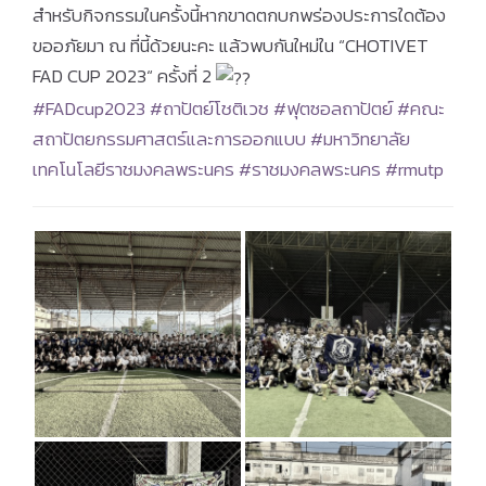
สำหรับกิจกรรมในครั้งนี้หากขาดตกบกพร่องประการใดต้อง
ขออภัยมา ณ ที่นี้ด้วยนะคะ แล้วพบกันใหม่ใน “CHOTIVET
FAD CUP 2023“ ครั้งที่ 2
#FADcup2023
#ถาปัตย์โชติเวช
#ฟุตซอลถาปัตย์
#คณะ
สถาปัตยกรรมศาสตร์และการออกแบบ
#มหาวิทยาลัย
เทคโนโลยีราชมงคลพระนคร
#ราชมงคลพระนคร
#rmutp