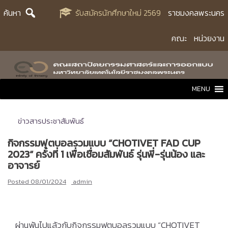
Skip
ค้นหา
รับสมัครนักศึกษาใหม่ 2569
ราชมงคลพระนคร
to
content
คณะ
หน่วยงาน
MENU
ข่าวสารประชาสัมพันธ์
กิจกรรมฟุตบอลรวมแบบ “CHOTIVET FAD CUP
2023“ ครั้งที่ 1 เพื่อเชื่อมสัมพันธ์ รุ่นพี่-รุ่นน้อง และ
อาจารย์
Posted
08/01/2024
admin
ผ่านพ้นไปแล้วกับกิจกรรมฟุตบอลรวมแบบ “CHOTIVET