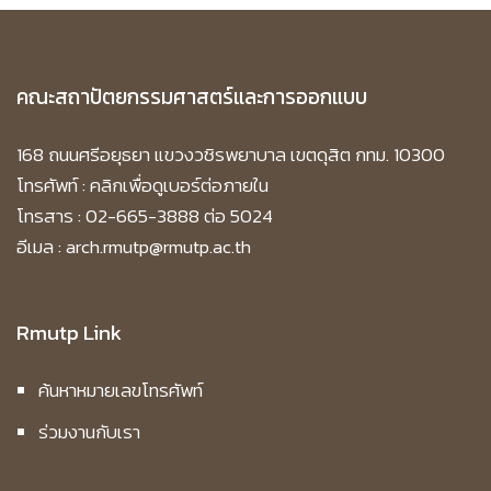
คณะสถาปัตยกรรมศาสตร์และการออกแบบ
168 ถนนศรีอยุธยา แขวงวชิรพยาบาล เขตดุสิต กทม. 10300
โทรศัพท์ :
คลิกเพื่อดูเบอร์ต่อภายใน
โทรสาร : 02-665-3888 ต่อ 5024
อีเมล : arch.rmutp@rmutp.ac.th
Rmutp Link
ค้นหาหมายเลขโทรศัพท์
ร่วมงานกับเรา