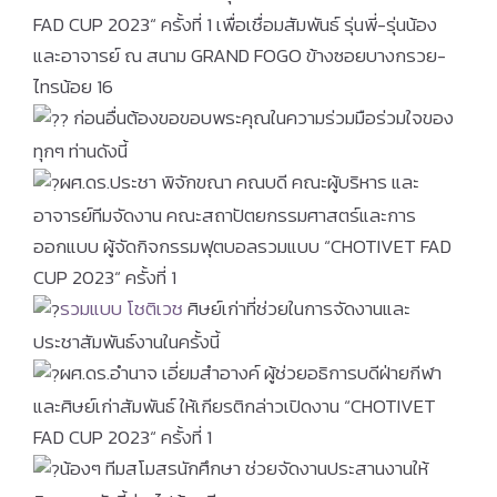
FAD CUP 2023“ ครั้งที่ 1 เพื่อเชื่อมสัมพันธ์ รุ่นพี่-รุ่นน้อง
และอาจารย์ ณ สนาม GRAND FOGO ข้างซอยบางกรวย-
ไทรน้อย 16
ก่อนอื่นต้องขอขอบพระคุณในความร่วมมือร่วมใจของ
ทุกๆ ท่านดังนี้
ผศ.ดร.ประชา พิจักขณา คณบดี คณะผู้บริหาร และ
อาจารย์ทีมจัดงาน คณะสถาปัตยกรรมศาสตร์และการ
ออกแบบ ผู้จัดกิจกรรมฟุตบอลรวมแบบ “CHOTIVET FAD
CUP 2023“ ครั้งที่ 1
รวมแบบ โชติเวช
ศิษย์เก่าที่ช่วยในการจัดงานและ
ประชาสัมพันธ์งานในครั้งนี้
ผศ.ดร.อำนาจ เอี่ยมสำอางค์ ผู้ช่วยอธิการบดีฝ่ายกีฬา
และศิษย์เก่าสัมพันธ์ ให้เกียรติกล่าวเปิดงาน “CHOTIVET
FAD CUP 2023“ ครั้งที่ 1
น้องๆ ทีมสโมสรนักศึกษา ช่วยจัดงานประสานงานให้