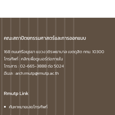
คณะสถาปัตยกรรมศาสตร์และการออกแบบ
168 ถนนศรีอยุธยา แขวงวชิรพยาบาล เขตดุสิต กทม. 10300
โทรศัพท์ :
คลิกเพื่อดูเบอร์ต่อภายใน
โทรสาร : 02-665-3888 ต่อ 5024
อีเมล : arch.rmutp@rmutp.ac.th
Rmutp Link
ค้นหาหมายเลขโทรศัพท์