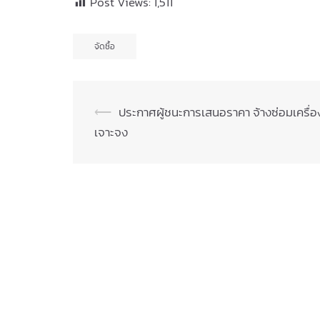
Post Views:
1,511
จัดซื้อ
Post
⟵
ประกาศผู้ชนะการเสนอราคา จ้างซ่อมเครื่อ
เจาะจง
navigation