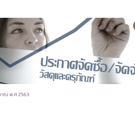
ะมาณ พ.ศ.2563