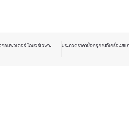
งคอมพิวเตอร์ โดยวิธีเฉพาะ
ประกวดราคาซื้อครุภัณฑ์เครื่องสแ