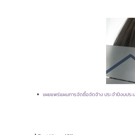
เผยแพร่แผนการจัดซื้อจัดจ้าง ประจำปีงบปร