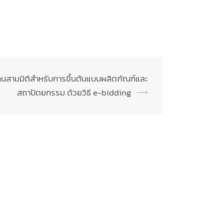
กนสามมิติสำหรับการขึ้นต้นแบบผลิตภัณฑ์และ
สถาปัตยกรรม ด้วยวิธี e-bidding
⟶