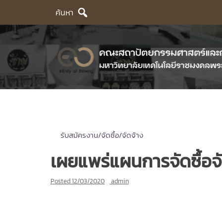
Skip
ค้นหา
to
content
รับสมัครงาน/จัดซื้อ/จัดจ้าง
เผยแพร่แผนการจัดซื้อจ
Posted
12/03/2020
admin