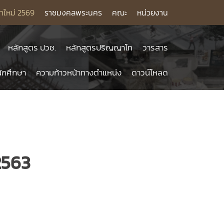
าใหม่ 2569
ราชมงคลพระนคร
คณะ
หน่วยงาน
หลักสูตร ปวช.
หลักสูตรปริญญาโท
วารสาร
ักศึกษา
ความก้าวหน้าทางตำแหน่ง
ดาวน์โหลด
2563