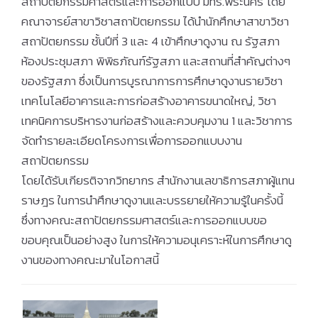
สถาปัตยกรรมศาสตร์และการออกแบบ มทร.พระนคร โดย
คณาจารย์สาขาวิชาสถาปัตยกรรม ได้นำนักศึกษาสาขาวิชา
สถาปัตยกรรม ชั้นปีที่ 3 และ 4 เข้าศึกษาดูงาน ณ รัฐสภา
ห้องประชุมสภา พิพิธภัณฑ์รัฐสภา และสถานที่สำคัญต่างๆ
ของรัฐสภา ซึ่งเป็นการบูรณาการการศึกษาดูงานรายวิชา
เทคโนโลยีอาคารและการก่อสร้างอาคารขนาดใหญ่, วิชา
เทคนิคการบริหารงานก่อสร้างและควบคุมงาน 1 และวิชาการ
จัดทำรายละเอียดโครงการเพื่อการออกแบบงาน
สถาปัตยกรรม
โดยได้รับเกียรติจากวิทยากร สำนักงานเลขาธิการสภาผู้แทน
ราษฎร ในการนำศึกษาดูงานและบรรยายให้ความรู้ในครั้งนี้
ซึ่งทางคณะสถาปัตยกรรมศาสตร์และการออกแบบขอ
ขอบคุณเป็นอย่างสูง ในการให้ความอนุเคราะห์ในการศึกษาดู
งานของทางคณะมาในโอกาสนี้