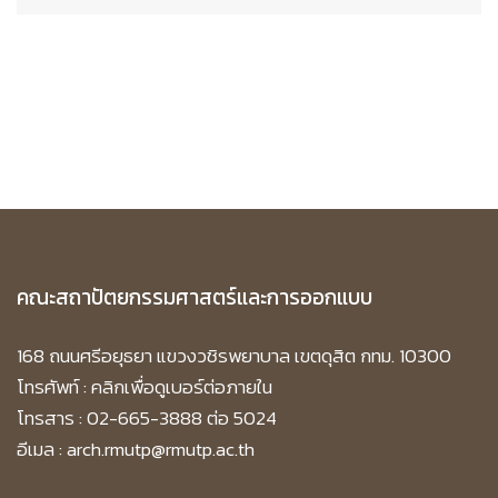
คณะสถาปัตยกรรมศาสตร์และการออกแบบ
168 ถนนศรีอยุธยา แขวงวชิรพยาบาล เขตดุสิต กทม. 10300
โทรศัพท์ :
คลิกเพื่อดูเบอร์ต่อภายใน
โทรสาร : 02-665-3888 ต่อ 5024
อีเมล : arch.rmutp@rmutp.ac.th