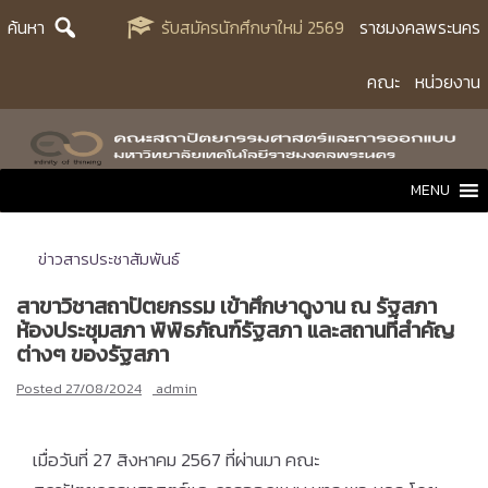
Skip
ค้นหา
รับสมัครนักศึกษาใหม่ 2569
ราชมงคลพระนคร
to
content
คณะ
หน่วยงาน
MENU
ข่าวสารประชาสัมพันธ์
สาขาวิชาสถาปัตยกรรม เข้าศึกษาดูงาน ณ รัฐสภา
ห้องประชุมสภา พิพิธภัณฑ์รัฐสภา และสถานที่สำคัญ
ต่างๆ ของรัฐสภา
Posted
27/08/2024
admin
เมื่อวันที่ 27 สิงหาคม 2567 ที่ผ่านมา คณะ