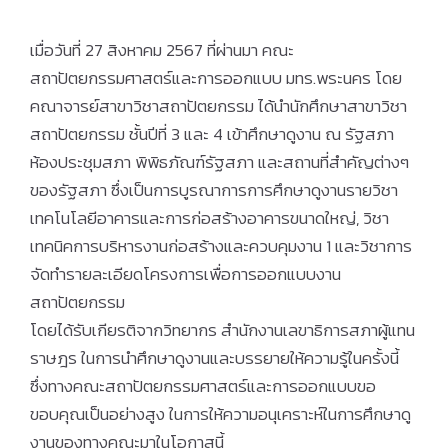
เมื่อวันที่ 27 สิงหาคม 2567 ที่ผ่านมา คณะ
สถาปัตยกรรมศาสตร์และการออกแบบ มทร.พระนคร โดย
คณาจารย์สาขาวิชาสถาปัตยกรรม ได้นำนักศึกษาสาขาวิชา
สถาปัตยกรรม ชั้นปีที่ 3 และ 4 เข้าศึกษาดูงาน ณ รัฐสภา
ห้องประชุมสภา พิพิธภัณฑ์รัฐสภา และสถานที่สำคัญต่างๆ
ของรัฐสภา ซึ่งเป็นการบูรณาการการศึกษาดูงานรายวิชา
เทคโนโลยีอาคารและการก่อสร้างอาคารขนาดใหญ่, วิชา
เทคนิคการบริหารงานก่อสร้างและควบคุมงาน 1 และวิชาการ
จัดทำรายละเอียดโครงการเพื่อการออกแบบงาน
สถาปัตยกรรม
โดยได้รับเกียรติจากวิทยากร สำนักงานเลขาธิการสภาผู้แทน
ราษฎร ในการนำศึกษาดูงานและบรรยายให้ความรู้ในครั้งนี้
ซึ่งทางคณะสถาปัตยกรรมศาสตร์และการออกแบบขอ
ขอบคุณเป็นอย่างสูง ในการให้ความอนุเคราะห์ในการศึกษาดู
งานของทางคณะมาในโอกาสนี้