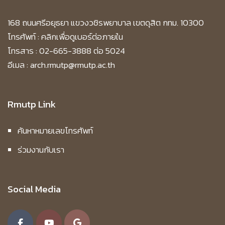
168 ถนนศรีอยุธยา แขวงวชิรพยาบาล เขตดุสิต กทม. 10300
โทรศัพท์ :
คลิกเพื่อดูเบอร์ต่อภายใน
โทรสาร : 02-665-3888 ต่อ 5024
อีเมล : arch.rmutp@rmutp.ac.th
Rmutp Link
ค้นหาหมายเลขโทรศัพท์
ร่วมงานกับเรา
Social Media