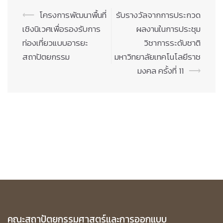
Post
⟵
โครงการพัฒนาพื้นที่
รับรางวัลจากการประกวด
navigation
เชิงนิเวศเพื่อรองรับการ
ผลงานในการประชุม
ท่องเที่ยวแบบอารยะ
วิชาการระดับชาติ
สถาปัตยกรรม
มหาวิทยาลัยเทคโนโลยีราช
มงคล ครั้งที่ 11
⟶
คณะสถาปัตยกรรมศาสตร์และการออกแบบ