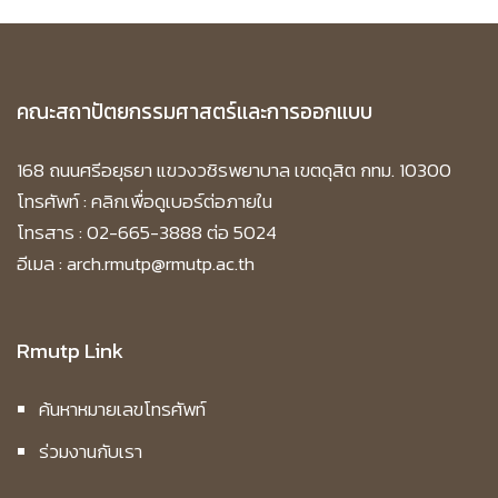
คณะสถาปัตยกรรมศาสตร์และการออกแบบ
168 ถนนศรีอยุธยา แขวงวชิรพยาบาล เขตดุสิต กทม. 10300
โทรศัพท์ :
คลิกเพื่อดูเบอร์ต่อภายใน
โทรสาร : 02-665-3888 ต่อ 5024
อีเมล : arch.rmutp@rmutp.ac.th
Rmutp Link
ค้นหาหมายเลขโทรศัพท์
ร่วมงานกับเรา