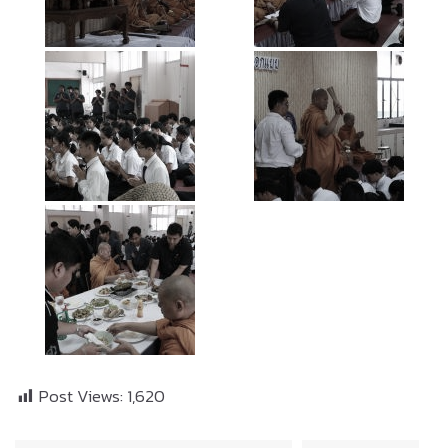
Post Views:
1,620