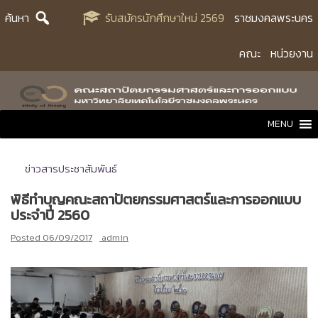
Skip
ค้นหา
รับสมัครนักศึกษาใหม่ 2569
ราชมงคลพระนคร
to
content
คณะ
หน่วยงาน
MENU
ข่าวสารประชาสัมพันธ์
พิธีทำบุญคณะสถาปัตยกรรมศาสตร์และการออกแบบ
ประจำปี 2560
Posted
06/09/2017
admin