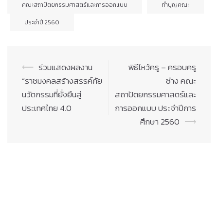
คณะสถาปัตยกรรมศาสตร์และการออกแบบ
ทำบุญคณะ
ประจำปี 2560
Post
⟵
ร่วมแสดงผลงาน
พิธีไหว้ครู – ครอบครู
navigation
“ราชมงคลสร้างสรรค์กัย
ช่าง คณะ
นวัตกรรมที่ยั่งยืนสู่
สถาปัตยกรรมศาสตร์และ
ประเทศไทย 4.0
การออกแบบ ประจำปีการ
ศึกษา 2560
⟶