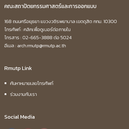
คณะสถาปัตยกรรมศาสตร์และการออกแบบ
168 ถนนศรีอยุธยา แขวงวชิรพยาบาล เขตดุสิต กทม. 10300
โทรศัพท์ :
คลิกเพื่อดูเบอร์ต่อภายใน
โทรสาร : 02-665-3888 ต่อ 5024
อีเมล : arch.rmutp@rmutp.ac.th
Rmutp Link
ค้นหาหมายเลขโทรศัพท์
ร่วมงานกับเรา
Social Media