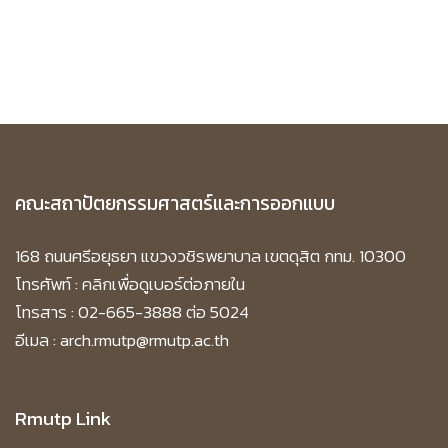
คณะสถาปัตยกรรมศาสตร์และการออกแบบ
168 ถนนศรีอยุธยา แขวงวชิรพยาบาล เขตดุสิต กทม. 10300
โทรศัพท์ :
คลิกเพื่อดูเบอร์ต่อภายใน
โทรสาร : 02-665-3888 ต่อ 5024
อีเมล : arch.rmutp@rmutp.ac.th
Rmutp Link