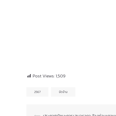
Post Views:
1,509
2567
จัดจ้าง
⟵
ประกาศผู้ชนะการเสนอราคา จ้างซ่อมเตาเผ