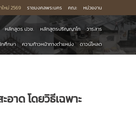
าใหม่ 2569
ราชมงคลพระนคร
คณะ
หน่วยงาน
หลักสูตร ปวช.
หลักสูตรปริญญาโท
วารสาร
ักศึกษา
ความก้าวหน้าทางตำแหน่ง
ดาวน์โหลด
ะอาด โดยวิธีเฉพาะ