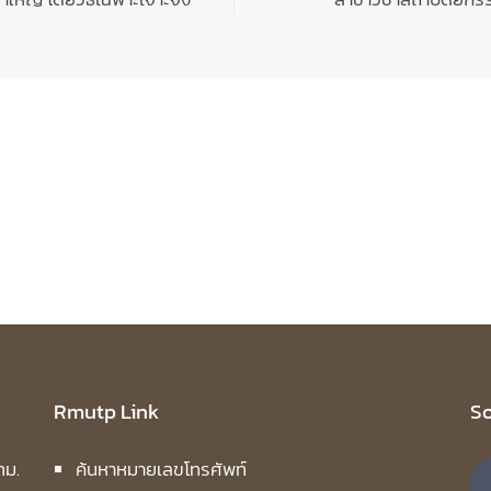
Rmutp Link
So
ทม.
ค้นหาหมายเลขโทรศัพท์