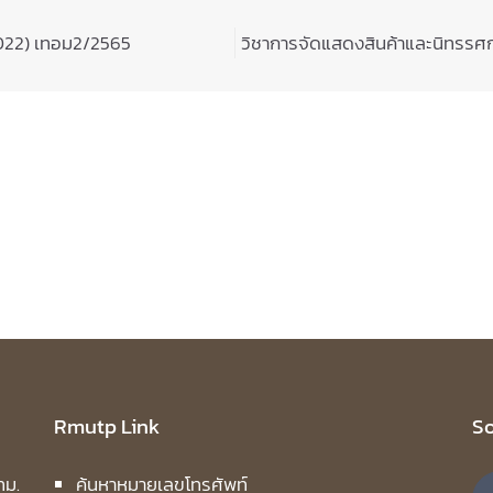
 2022) เทอม2/2565
วิชาการจัดแสดงสินค้าและนิทรรศก
Rmutp Link
So
ทม.
ค้นหาหมายเลขโทรศัพท์