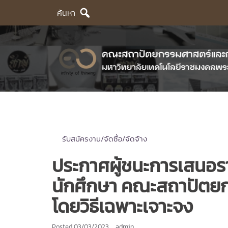
Skip
ค้นหา
to
content
รับสมัครงาน/จัดซื้อ/จัดจ้าง
ประกาศผู้ชนะการเสนอรา
นักศึกษา คณะสถาปัตย
โดยวิธีเฉพาะเจาะจง
Posted
03/03/2023
admin