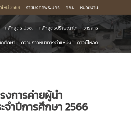
าใหม่ 2569
ราชมงคลพระนคร
คณะ
หน่วยงาน
หลักสูตร ปวช.
หลักสูตรปริญญาโท
วารสาร
ักศึกษา
ความก้าวหน้าทางตำแหน่ง
ดาวน์โหลด
รงการค่ายผู้นำ
ะจำปีการศึกษา 2566