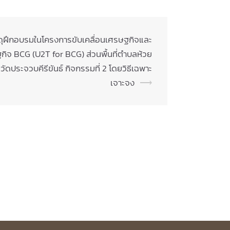
ดุฝึกอบรมในโครงการขับเคลื่อนเศรษฐกิจและ
ิจ BCG (U2T for BCG) ส่วนพื้นที่ตำบลห้วย
วัดประจวบคีรีขันธ์ กิจกรรมที่ 2 โดยวิธีเฉพาะ
เจาะจง
⟶