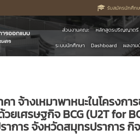
รับสมัครนักศึกษ
ส่วนงานคณะ
หลักสูตรปริญญาตรี
ระบบนักศึกษา
Dashboard
ผลงานน
าคา จ้างเหมาพาหนะในโครงการข
้วยเศรษฐกิจ BCG (U2T for BCG
าการ จังหวัดสมุทรปราการ กิจกร