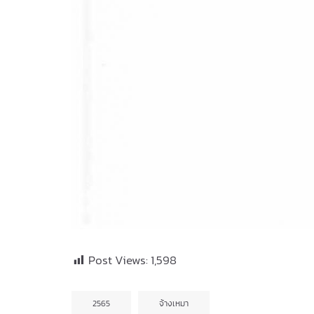
Post Views:
1,598
2565
จ้างเหมา