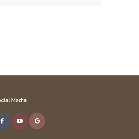
cial Media