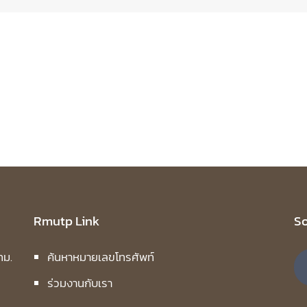
Rmutp Link
So
ทม.
ค้นหาหมายเลขโทรศัพท์
ร่วมงานกับเรา