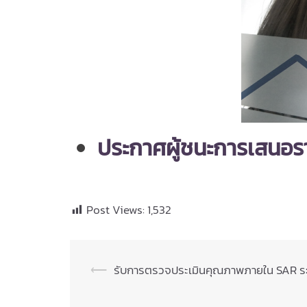
ประกาศผู้ชนะการเสนอรา
Post Views:
1,532
Post
⟵
รับการตรวจประเมินคุณภาพภายใน SAR ร
navigation