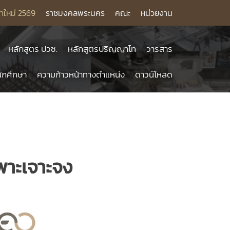
าใหม่ 2569
ราชมงคลพระนคร
คณะ
หน่วยงาน
หลักสูตร ปวช.
หลักสูตรปริญญาโท
วารสาร
ักศึกษา
ความก้าวหน้าทางตำแหน่ง
ดาวน์โหลด
พาะเจาะจง