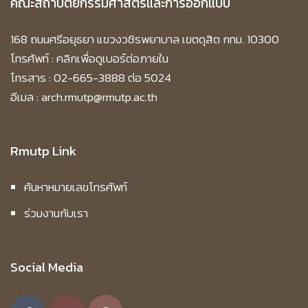
คณะสถาปัตยกรรมศาสตร์และการออกแบบ
168 ถนนศรีอยุธยา แขวงวชิรพยาบาล เขตดุสิต กทม. 10300
โทรศัพท์ :
คลิกเพื่อดูเบอร์ต่อภายใน
โทรสาร : 02-665-3888 ต่อ 5024
อีเมล : arch.rmutp@rmutp.ac.th
Rmutp Link
ค้นหาหมายเลขโทรศัพท์
ร่วมงานกับเรา
Social Media