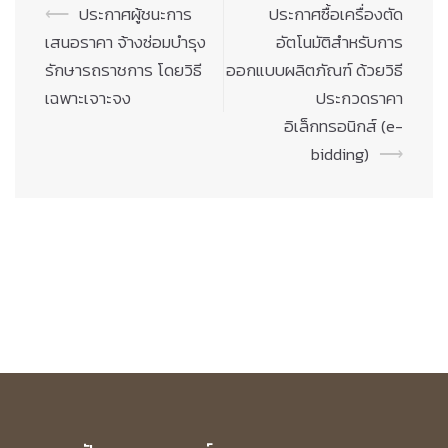
Post
⟵
ประกาศผู้ชนะการ
ประกาศซื้อเครื่องตัด
navigation
เสนอราคา จ้างซ่อมบำรุง
อัตโนมัติสำหรับการ
รักษารถราชการ โดยวิธี
ออกแบบผลิตภัณฑ์ ด้วยวิธี
เฉพาะเจาะจง
ประกวดราคา
อิเล็กทรอนิกส์ (e-
bidding)
⟶