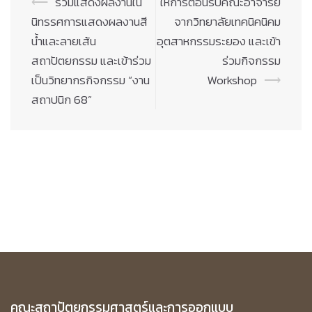
Post
⟵
ร่วมแสดงผลงานใน
ให้การต้อนรับคณะอาจารย์
navigation
นิทรรศการแสดงผลงานสี
จากวิทยาลัยเทคนิคนิคม
น้ำและลายเส้น
อุตสาหกรรมระยอง และเข้า
สถาปัตยกรรม และเข้าร่วม
ร่วมกิจกรรม
เป็นวิทยากรกิจกรรม “งาน
Workshop
⟶
สถาปนิก 68”
คณะสถาปัตยกรรมศาสตร์และการออกแบบ