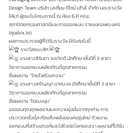
Design Team บริษัท เอเซี่ยน ดีไซน์ เฮ้าส์ จำกัด มอบรางวัล
ให้แก่ ผู้ชนะในโครงการนี้ ณ ห้อง 631 คณะ
สถาปัตยกรรมศาสตร์และการออกแบบ ราชมงคลพระนคร
(ศูนย์เทเวช)
ผลการประกวดผู้ที่ได้รับรางวัล มีดังต่อไปนี้
รางวัลชนะเลิศ
นางสาวสิรินดา จงเกิดดี นักศึกษาชั้นปีที่ 3 สาขา
วิชาการออกแบบผลิตภัณฑ์อุตสาหกรรม
ชื่อผลงาน “โคมไฟรังนกจาบ”
นางสาวสรัญญา นาคนวล นักศึกษาชั้นปีที่ 3 สาขา
วิชาการออกแบบผลิตภัณฑ์อุตสาหกรรม
ชื่อผลงาน “ใยแมงมุม”
ขอขอบคุณทุกผลงานและความมุ่งมั่นจากทุกท่าน การ
ประกวดครั้งนี้สะท้อนถึงพลังของคนรุ่นใหม่ ด้วยงาน
ออกแบบที่สร้างสรรค์และใส่ใจต่อโลกของเรา ผลงานที่ได้รับ