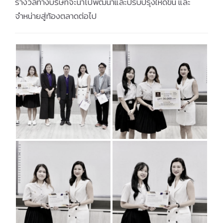
รางวัลทางบริษัทจะนำไปพัฒนาและปรับปรุงให้ดีขึ้น และ
จำหน่ายสู่ท้องตลาดต่อไป