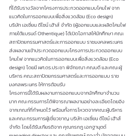
ที่ได้รับรางวัลจากโครงการประกวดออกแบบโคมไฟ จาก
แนวคิดในการออกแบบเพื่อสิ่งแวดล้อม (Eco design)
บริษัท เอเซี่ยน ดีไซน์ เฮ้าส์ จำกัด (ผู้ออกแบบและผลิตโคมไฟ
ภายใต้แบรนด์ Othentique) ได้เปิดโอกาสให้นักศึกษา คณะ
สถาปัตยกรรมศาสตร์และการออกแบบ ราชมงคลพระนคร
ส่งผลงานเข้าประกวดออกแบบโครงการประกวดออกแบบ
โคมไฟ จากแนวคิดในการออกแบบเพื่อสิ่งแวดล้อม (Eco
design) โดยมี ผศ.ดร.ประชา พิจักขณา คณบดี และคณะผู้
บริหาร คณะสถาปัตยกรรมศาสตร์และการออกแบบ ราช
มงคลพระนคร ให้การต้อนรับ
โครงการนี้ได้รับผลงานการออกแบบจากนักศึกษาจำนวน
มาก คณะกรรมการได้พิจารณาผลงานอย่างละเอียดโดยอิง
จากเกณฑ์ที่กำหนดไว้ พร้อมทั้งการโหวตจากคณะผู้บริหาร
และคณะกรรมการผู้เชี่ยวชาญ บริษัท เอเซี่ยน ดีไซน์ เฮ้าส์
จำกัด โดยได้รับเกียรติจาก คุณกรกฎ เอกฐานุตต์
managing director และ คุณชัยพฤกษ์ ทองฉ่ำ นักออกแบบ