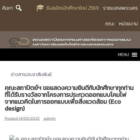
Skip
ค้นหา
รับสมัครนักศึกษาใหม่ 2569
ราชมงคลพระนคร
to
content
คณะ
หน่วยงาน
MENU
ข่าวสารประชาสัมพันธ์
คณะสถาปัตย์ฯ ขอแสดงความยินดีกับนักศึกษาทุกท่าน
ที่ได้รับรางวัลจากโครงการประกวดออกแบบโคมไฟ
จากแนวคิดในการออกแบบเพื่อสิ่งแวดล้อม (Eco
design)
Posted
14/05/2025
admin
คณะสถาปัตย์ฯ ขอแสดงความยินดีกับนักศึกษาทุกท่าน