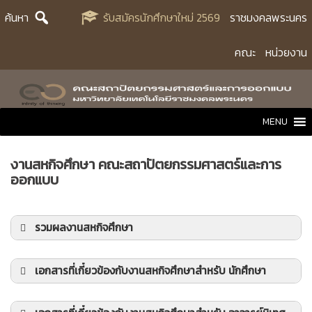
Skip
ค้นหา
รับสมัครนักศึกษาใหม่ 2569
ราชมงคลพระนคร
to
content
คณะ
หน่วยงาน
MENU
งานสหกิจศึกษา คณะสถาปัตยกรรมศาสตร์และการ
ออกแบบ
รวมผลงานสหกิจศึกษา
รวมผลงานสหกิจศึกษา ปีการศึกษา 2568
เอกสารที่เกี๋ยวข้องกับงานสหกิจศึกษาสำหรับ นักศึกษา
สมุดบันทึกการฝึกสหกิจศึกษา (สำหรับนักศึกษา)
ประวัตินักศึกษาสหกิจศึกษา (สำหรับนักศึกษา)