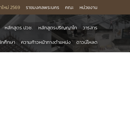
าใหม่ 2569
ราชมงคลพระนคร
คณะ
หน่วยงาน
หลักสูตร ปวช.
หลักสูตรปริญญาโท
วารสาร
ักศึกษา
ความก้าวหน้าทางตำแหน่ง
ดาวน์โหลด