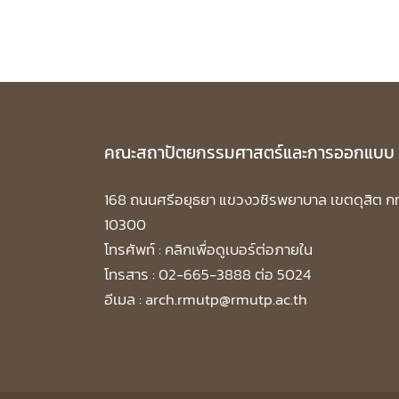
คณะสถาปัตยกรรมศาสตร์และการออกแบบ
168 ถนนศรีอยุธยา แขวงวชิรพยาบาล เขตดุสิต ก
10300
โทรศัพท์ :
คลิกเพื่อดูเบอร์ต่อภายใน
โทรสาร : 02-665-3888 ต่อ 5024
อีเมล : arch.rmutp@rmutp.ac.th