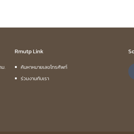
Rmutp Link
So
ทม.
ค้นหาหมายเลขโทรศัพท์
ร่วมงานกับเรา