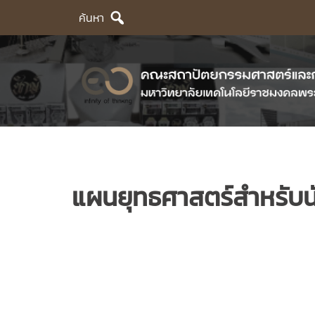
Skip
ค้นหา
to
content
แผนยุทธศาสตร์สำหรับนั