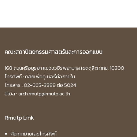
คณะสถาปัตยกรรมศาสตร์และการออกแบบ
168 ถนนศรีอยุธยา แขวงวชิรพยาบาล เขตดุสิต กทม. 10300
โทรศัพท์ :
คลิกเพื่อดูเบอร์ต่อภายใน
โทรสาร : 02-665-3888 ต่อ 5024
อีเมล : arch.rmutp@rmutp.ac.th
Rmutp Link
ค้นหาหมายเลขโทรศัพท์