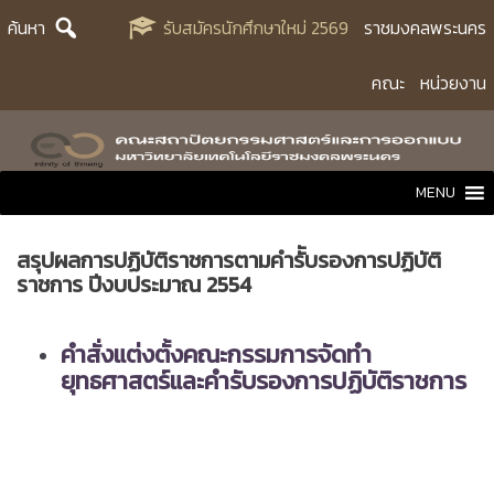
Skip
ค้นหา
รับสมัครนักศึกษาใหม่ 2569
ราชมงคลพระนคร
to
content
คณะ
หน่วยงาน
MENU
สรุปผลการปฏิบัติราชการตามคำรัับรองการปฏิบัติ
ราชการ ปีงบประมาณ 2554
คำสั่งแต่งตั้งคณะกรรมการจัดทำ
ยุทธศาสตร์และคำรับรองการปฏิบัติราชการ