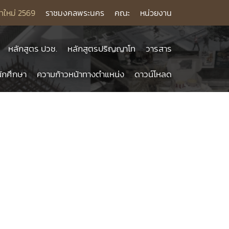
าใหม่ 2569
ราชมงคลพระนคร
คณะ
หน่วยงาน
หลักสูตร ปวช.
หลักสูตรปริญญาโท
วารสาร
ักศึกษา
ความก้าวหน้าทางตำแหน่ง
ดาวน์โหลด