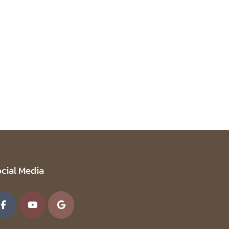
cial Media