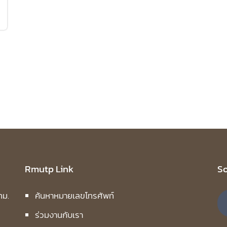
Rmutp Link
So
ทม.
ค้นหาหมายเลขโทรศัพท์
ร่วมงานกับเรา