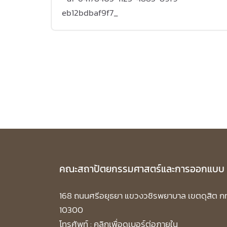
eb12bdbaf9f7_
คณะสถาปัตยกรรมศาสตร์และการออกแบบ
168 ถนนศรีอยุธยา แขวงวชิรพยาบาล เขตดุสิต ก
10300
โทรศัพท์ :
คลิกเพื่อดูเบอร์ต่อภายใน