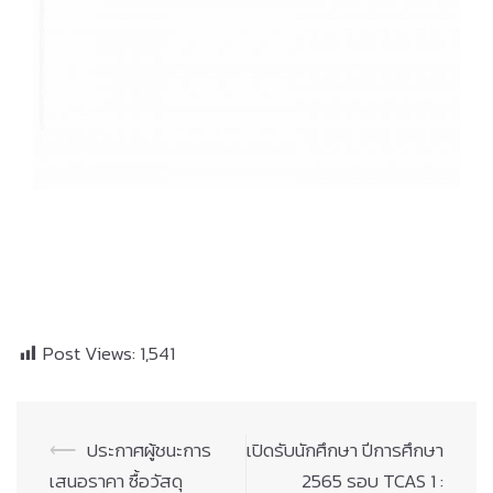
Post Views:
1,541
Post
⟵
ประกาศผู้ชนะการ
เปิดรับนักศึกษา ปีการศึกษา
navigation
เสนอราคา ซื้อวัสดุ
2565 รอบ TCAS 1 :