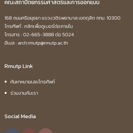
คณะสถาปัตยกรรมศาสตร์และการออกแบบ
168 ถนนศรีอยุธยา แขวงวชิรพยาบาล เขตดุสิต กทม. 10300
โทรศัพท์ :
คลิกเพื่อดูเบอร์ต่อภายใน
โทรสาร : 02-665-3888 ต่อ 5024
อีเมล : arch.rmutp@rmutp.ac.th
Rmutp Link
ค้นหาหมายเลขโทรศัพท์
ร่วมงานกับเรา
Social Media