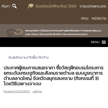
Skip
ค้นหา
รับสมัครนักศึกษาใหม่ 2569
ราชมงคลพระนคร
to
content
คณะ
หน่วยงาน
MENU
รับสมัครงาน/จัดซื้อ/จัดจ้าง
ประกาศผู้ชนะการเสนอราคา ซื้อวัสดุฝึกอบรมโครงการ
ยกระดับเศรษฐกิจและสังคมรายตำบล แบบบูรณาการ
ตำบลลาดใหญ่ จังหวัดสมุทรสงคราม (กิจกรรมที่ 3)
โดยวิธีเฉพาะเจาะจง
Posted
03/12/2021
admin