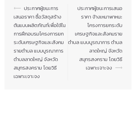
Post
⟵
ประกาศผู้ชนะการ
ประกาศผู้ชนะการเสนอ
navigation
เสนอราคา ซื้อวัสดุสร้าง
ราคา จ้างเหมาพาหนะ
ต้นแบบผลิตภัณฑ์เพื่อใช้ใน
โครงการยกระดับ
การฝึกอบรมโครงการยก
เศรษฐกิจและสังคมราย
ระดับเศรษฐกิจและสังคม
ตำบล แบบบูรณาการ ตำบล
รายตำบล แบบบูรณาการ
ลาดใหญ่ จังหวัด
ตำบลลาดใหญ่ จังหวัด
สมุทรสงคราม โดยวิธี
สมุทรสงคราม โดยวิธี
เฉพาะเจาะจง
⟶
เฉพาะเจาะจง