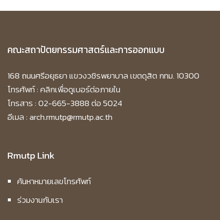
คณะสถาปัตยกรรมศาสตร์และการออกแบบ
168 ถนนศรีอยุธยา แขวงวชิรพยาบาล เขตดุสิต กทม. 10300
โทรศัพท์ :
คลิกเพื่อดูเบอร์ต่อภายใน
โทรสาร : 02-665-3888 ต่อ 5024
อีเมล : arch.rmutp@rmutp.ac.th
Rmutp Link
ค้นหาหมายเลขโทรศัพท์
ร่วมงานกับเรา