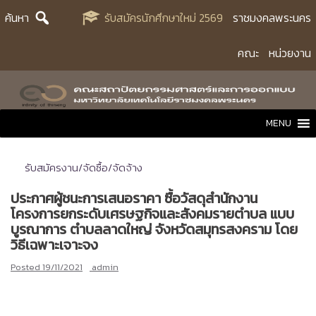
Skip
ค้นหา
รับสมัครนักศึกษาใหม่ 2569
ราชมงคลพระนคร
to
content
คณะ
หน่วยงาน
MENU
รับสมัครงาน/จัดซื้อ/จัดจ้าง
ประกาศผู้ชนะการเสนอราคา ซื้อวัสดุสำนักงาน
โครงการยกระดับเศรษฐกิจและสังคมรายตำบล แบบ
บูรณาการ ตำบลลาดใหญ่ จังหวัดสมุทรสงคราม โดย
วิธีเฉพาะเจาะจง
Posted
19/11/2021
admin