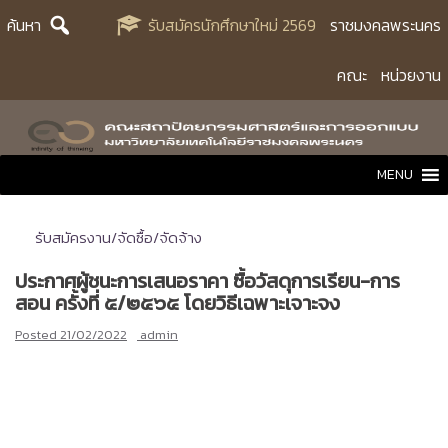
Skip
ค้นหา
รับสมัครนักศึกษาใหม่ 2569
ราชมงคลพระนคร
to
content
คณะ
หน่วยงาน
MENU
รับสมัครงาน/จัดซื้อ/จัดจ้าง
ประกาศผู้ชนะการเสนอราคา ซื้อวัสดุการเรียน-การ
สอน ครั้งที่ ๕/๒๕๖๕ โดยวิธีเฉพาะเจาะจง
Posted
21/02/2022
admin