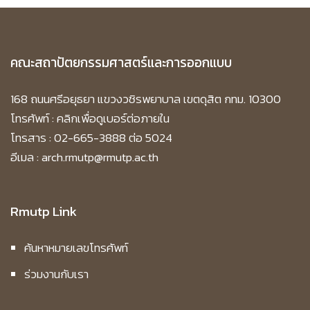
คณะสถาปัตยกรรมศาสตร์และการออกแบบ
168 ถนนศรีอยุธยา แขวงวชิรพยาบาล เขตดุสิต กทม. 10300
โทรศัพท์ :
คลิกเพื่อดูเบอร์ต่อภายใน
โทรสาร : 02-665-3888 ต่อ 5024
อีเมล : arch.rmutp@rmutp.ac.th
Rmutp Link
ค้นหาหมายเลขโทรศัพท์
ร่วมงานกับเรา