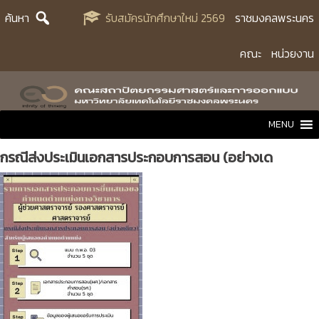
Skip
ค้นหา
รับสมัครนักศึกษาใหม่ 2569
ราชมงคลพระนคร
to
content
คณะ
หน่วยงาน
MENU
กรณีส่งประเมินเอกสารประกอบการสอน (อย่างเด