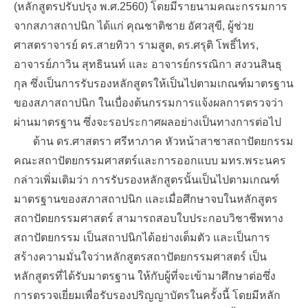
(หลักสูตรปรับปรุง พ.ศ.2560) โดยมีรายนามคณะกรรมการ
จากสภาสถาปนิก ได้แก่ คุณชาติชาย อัศวสุขี, ผู้ช่วย
ศาสตราจารย์ ดร.สายทิวา รามสูต, ดร.ศรุติ โพธิ์ไทร,
อาจารย์ภาวิน สุทธินนท์ และ อาจารย์กรรณิกา สงวนสินธุ
กุล ซึ่งเป็นการรับรองหลักสูตรให้เป็นไปตามเกณฑ์มาตรฐาน
ของสภาสถาปนิก ในเบื่องต้นกรรมการแจ้งผลการตรวจว่า
ผ่านมาตรฐาน ซึ่งจะรอประกาศผลอย่างเป็นทางการต่อไป
ด้าน ดร.ศาสตรา ศรีหาภาค หัวหน้าสาชาสถาปัตยกรรม
คณะสถาปัตยกรรมศาสตร์และการออกแบบ มทร.พระนคร
กล่าวเพิ่มเติมว่า การรับรองหลักสูตรนั้นเป็นไปตามเกณฑ์
มาตรฐานของสภาสถาปนิก และเมื่อศึกษาจบในหลักสูตร
สถาปัตยกรรมศาสตร์ สามารถสอบใบประกอบวิชาชีพทาง
สถาปัตยกรรม เป็นสถาปนิกได้อย่างเต็มตัว และเป็นการ
สร้างความมั่นใจว่าหลักสูตรสถาปัตยกรรมศาสตร์ เป็น
หลักสูตรที่ได้รับมาตรฐาน ให้กับผู้ที่จะเข้ามาศึกษาต่อซึ่ง
การตรวจเยี่ยมเพื่อรับรองปริญญาบัตรในครั้งนี้ โดยมีหลัก