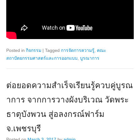
Posted in
กิจกรรม
|
Tagged
การจัดการความรู้
,
คณะ
สถาปัตยกรรมศาสตร์และการออกแบบ
,
บูรณาการ
ต่อยอดความสำเร็จเรียนรู้ควบคู่บูรณ
าการ จากการวางผังบริเวณ วัดพระ
ธาตุบังพวน สู่อลงกรณ์ฟาร์ม
จ.เพชรบุรี
Posted on
March 3, 2017
by
admin