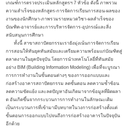
เกณฑ์การตรวจประเมินหลักสูตรฯ 7 หัวข้อ ดังนี้ ภาพรวม
ความสำเร็จของหลักสูตร-การจัดการเรียนการสอน-ผลของ
งานของนักศึกษา-ภาพรวมรายหมวดวิชา-ผลสำเร็จของ
บัณฑิต-อาจารย์และการบริหารจัดการ-อุปกรณ์และสิ่ง
สนับสนุนการศึกษา
ทั้งนี้ สาขาสถาปัตยกรรมเรายังมุ่งเน้นการจัดการเรียน
การสอนให้ทันยุคทันสมัยและเตรียมความพร้อมแก่บัณฑิตสู่
ตลาดงานในยุคปัจจุบัน โดยการนำเทคโนโลยี่ที่ทันสมัย
อย่าง BIM (Building Information Modeling) เพื่อที่จะบูรณา
การการทำงานในขั้นตอนต่างๆ ของการออกแบบและ
ก่อสร้างอาคารสถาปัตยกรรม ลดขั้นตอน ลดความซ้ำซ้อน
ลดความขัดแย้ง และลดปัญหาอันเกิดมาจากข้อมูลที่ผิดผลา
ด อันเกิดขึ้นจากกระบวนการการทำงานในลักษณะเดิม
เป็นกระบวนการที่เข้ามามีบทบาทในวงการก่อสร้างตั้งแต่
ขั้นตอนการออกแบบไปจนถึงการก่อสร้างอาคารในปัจจุบัน
อีกด้วย