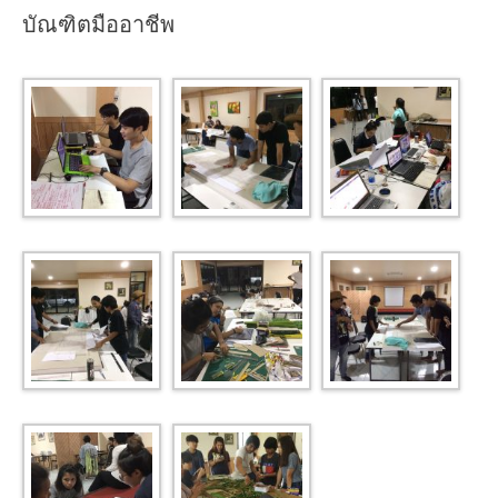
บัณฑิตมืออาชีพ