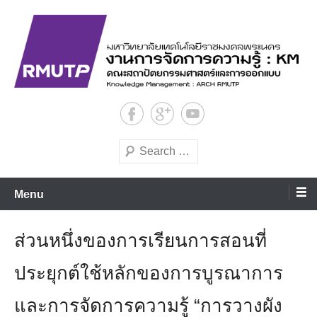
Skip
to
content
งานการจัดการความรู้ คณะสถาปัตยกรรมศาสตร์และการออกแบบ
งานการจัดการความรู้ คณะสถา
ปัตยฯ มทร.พระนคร
Search
Menu
ส่วนหนึ่งของการเรียนการสอนที่
ประยุกต์ใช้หลักของการบูรณาการ
และการจัดการความรู้ “การวางผัง