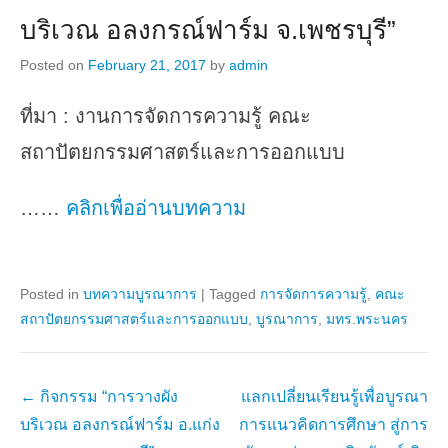
บริเวณ อลงกรณ์ฟาร์ม จ.เพชรบุรี”
Posted on
February 21, 2017
by
admin
ที่มา : งานการจัดการความรู้ คณะ
สถาปัตยกรรมศาสตร์และการออกแบบ
……
คลิกเพื่ออ่านบทความ
Posted in
บทความบูรณาการ
|
Tagged
การจัดการความรู้
,
คณะ
สถาปัตยกรรมศาสตร์และการออกแบบ
,
บูรณาการ
,
มทร.พระนคร
Post
←
กิจกรรม “การวางผัง
แลกเปลี่ยนเรียนรู้เพื่อบูรณา
navigation
บริเวณ อลงกรณ์ฟาร์ม อ.แก่ง
การแนวคิดการศึกษา สู่การ