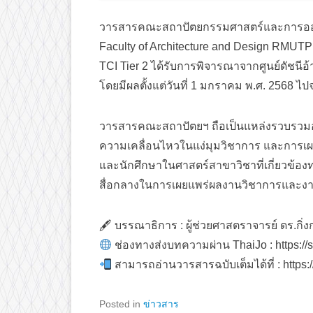
วารสารคณะสถาปัตยกรรมศาสตร์และการออกแ
Faculty of Architecture and Design RMUT
TCI Tier 2 ได้รับการพิจารณาจากศูนย์ดัชนีอ้
โดยมีผลตั้งแต่วันที่ 1 มกราคม พ.ศ. 2568 ไปจ
วารสารคณะสถาปัตยฯ ถือเป็นแหล่งรวบรวมองค์
ความเคลื่อนไหวในแง่มุมวิชาการ และการเผ
และนักศึกษาในศาสตร์สาขาวิชาที่เกี่ยวข้อ
สื่อกลางในการเผยแพร่ผลงานวิชาการและงา
🖋 บรรณาธิการ : ผู้ช่วยศาสตราจารย์ ดร.กิ่
ช่องทางส่งบทความผ่าน ThaiJo : https://s
สามารถอ่านวารสารฉบับเต็มได้ที่ : https:/
Posted in
ข่าวสาร