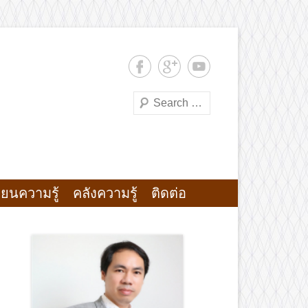
Search
ตยฯ มทร.พระนคร
ียนความรู้
คลังความรู้
ติดต่อ