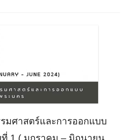
รรมศาสตร์และการออกแบบ
บที่ 1 ( มกราคม – มิถุนายน