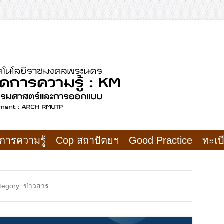
การออกแบบ
รความรู้ คณะสถาปั
การความรู้
Cop สถาปัตยฯ
Good Practice
ทะเบ
tegory:
ข่าวสาร