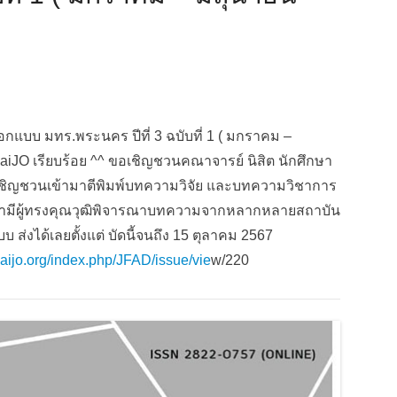
บ มทร.พระนคร ปีที่ 3 ฉบับที่ 1 ( มกราคม –
JO เรียบร้อย ^^ ขอเชิญชวนคณาจารย์ นิสิต นักศึกษา
ะขอเชิญชวนเข้ามาตีพิมพ์บทความวิจัย และบทความวิชาการ
ับ เรามีผู้ทรงคุณวุฒิพิจารณาบทความจากหลากหลายสถาบัน
ส่งได้เลยตั้งแต่ บัดนี้จนถึง 15 ตุลาคม 2567
i-thaijo.org/index.php/JFAD/issue/vie
w/220