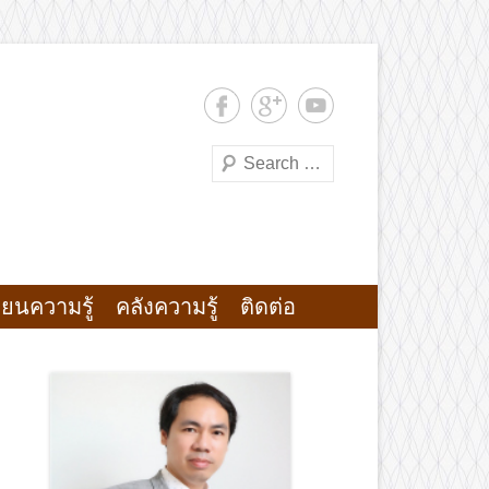
Search
ตยฯ มทร.พระนคร
ียนความรู้
คลังความรู้
ติดต่อ