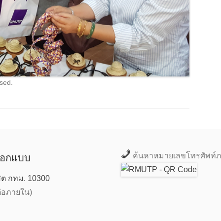
sed.
ค้นหาหมายเลขโทรศัพท์ภ
ออกแบบ
ิต กทม. 10300
์ต่อภายใน)