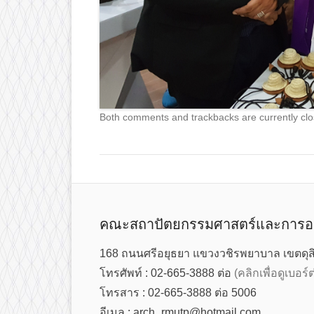
Both comments and trackbacks are currently clo
คณะสถาปัตยกรรมศาสตร์และการ
168 ถนนศรีอยุธยา แขวงวชิรพยาบาล เขตดุส
โทรศัพท์ : 02-665-3888 ต่อ
(คลิกเพื่อดูเบอร
โทรสาร : 02-665-3888 ต่อ 5006
อีเมล : arch_rmutp@hotmail.com