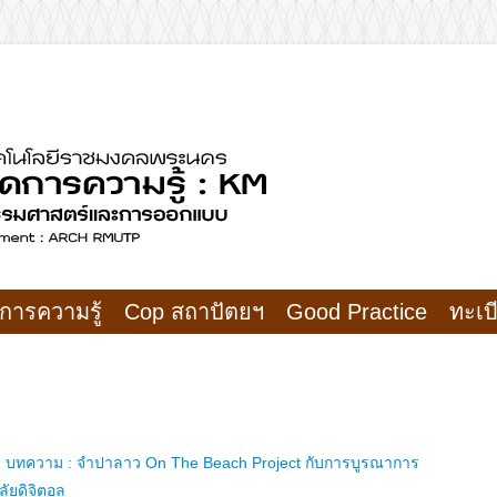
การออกแบบ
รความรู้ คณะสถาปั
การความรู้
Cop สถาปัตยฯ
Good Practice
ทะเบ
n
บทความ : จำปาลาว On The Beach Project กับการบูรณาการ
ลัยดิจิตอล