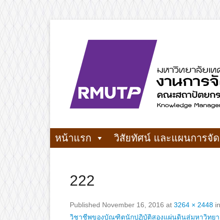
Skip
to
content
งานการจัดการความรู้ คณะสถาปัตยกรรมศาสตร์และ
งานการจัดกา
หน้าแรก
วิสัยทัศน์ และแผนการจัด
222
Published
November 16, 2016
at
3264 × 2448
i
วิชาชีพของบัณฑิตนักปฏิบัติสองแผ่นดินสู่มหาวิทยา